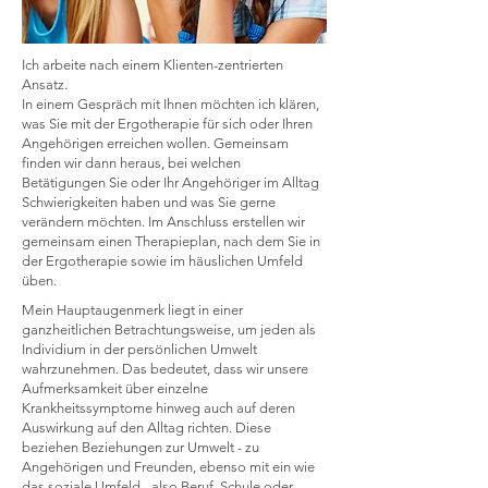
Ich arbeite nach einem Klienten-zentrierten
Ansatz.
In einem Gespräch mit Ihnen möchten ich klären,
was Sie mit der Ergotherapie für sich oder Ihren
Angehörigen erreichen wollen. Gemeinsam
finden wir dann heraus, bei welchen
Betätigungen Sie oder Ihr Angehöriger im Alltag
Schwierigkeiten haben und was Sie gerne
verändern möchten. Im Anschluss erstellen wir
gemeinsam einen Therapieplan, nach dem Sie in
der Ergotherapie sowie im häuslichen Umfeld
üben.
Mein Hauptaugenmerk liegt in einer
ganzheitlichen Betrachtungsweise, um jeden als
Individium in der persönlichen Umwelt
wahrzunehmen. Das bedeutet, dass wir unsere
Aufmerksamkeit über einzelne
Krankheitssymptome hinweg auch auf deren
Auswirkung auf den Alltag richten. Diese
beziehen Beziehungen zur Umwelt - zu
Angehörigen und Freunden, ebenso mit ein wie
das soziale Umfeld - also Beruf, Schule oder