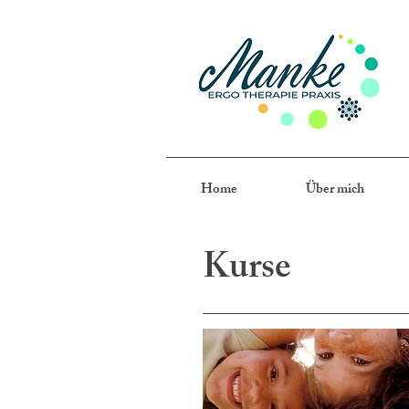
Home
Über mich
Kurse