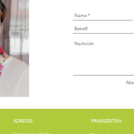
Abs
ADRESSE:
PRAXISZEITEN:
Ergotherapie Manke