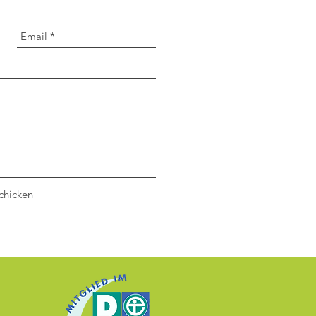
chicken