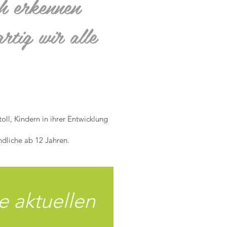
h erkennen
artig wir alle
ll, Kindern in ihrer Entwicklung
ndliche ab 12 Jahren.
e aktuellen