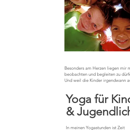
Besonders am Herzen liegen mir me
beobachten und begleiten zu dürf
Und weil die Kinder irgendwann au
Yoga für Kin
& Jugendlic
In meinen Yogastunden ist Zeit