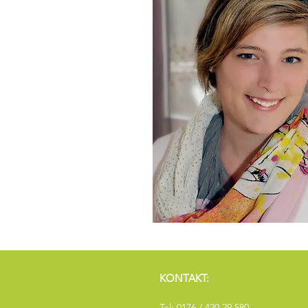
KONTAKT:
Tel:
0176 / 420 29 580