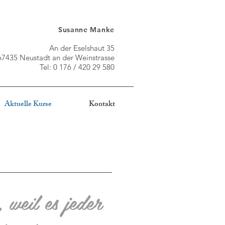
Susanne Manke
An der Eselshaut 35
67435 Neustadt an der Weinstrasse
Tel: 0 176 / 420 29 580
Aktuelle Kurse
Kontakt
 weil es jeder