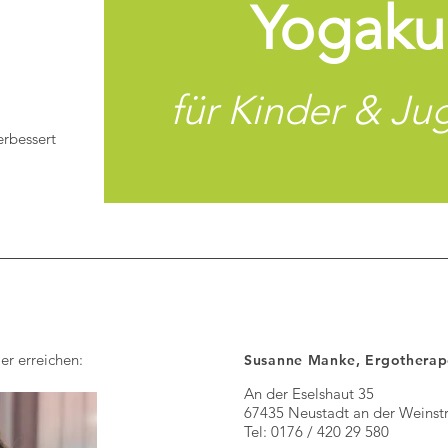
Yogaku
für Kinder &
Ju
erbessert
er erreichen:
Susanne Manke, Ergotherap
An der Eselshaut 35
67435 Neustadt an der Weinst
Tel: 0176 / 420 29 580